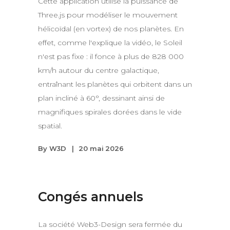
Cette application utilise la puissance de
Three.js pour modéliser le mouvement
hélicoïdal (en vortex) de nos planètes. En
effet, comme l'explique la vidéo, le Soleil
n'est pas fixe : il fonce à plus de 828 000
km/h autour du centre galactique,
entraînant les planètes qui orbitent dans un
plan incliné à 60°, dessinant ainsi de
magnifiques spirales dorées dans le vide
spatial.
By
W3D
20 mai 2026
Congés annuels
La société Web3-Design sera fermée du