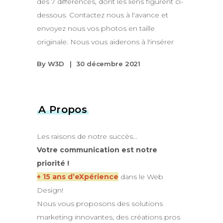
des 7 différences, dont les liens figurent ci-
dessous. Contactez nous à l'avance et
envoyez nous vos photos en taille
originale. Nous vous aiderons à l'insérer
By
W3D
30 décembre 2021
A Propos
Les raisons de notre succès...
Votre communication est notre
priorité !
+ 15 ans d’eXpérience
dans le Web
Design!
Nous vous proposons des solutions
marketing innovantes, des créations pros