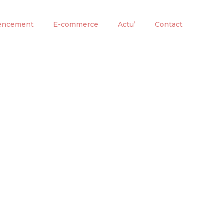
encement
E-commerce
Actu’
Contact