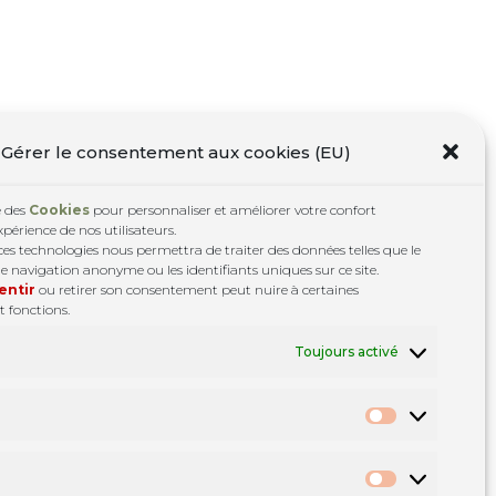
Gérer le consentement aux cookies (EU)
e des
Cookies
pour personnaliser et améliorer votre confort
expérience de nos utilisateurs.
Translate ↓
ces technologies nous permettra de traiter des données telles que le
navigation anonyme ou les identifiants uniques sur ce site.
entir
ou retirer son consentement peut nuire à certaines
t fonctions.
Toujours activé
Statistiques
Marketing