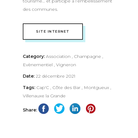
tourisme… et participe à l’embellissement
des communes.
SITE INTERNET
Category:
Association
,
Champagne
,
Evènementiel
,
Vigneron
Date:
22 décembre 2021
Tags:
Cap'C
,
Côte des Bar
,
Montgueux
,
Villenauxe la Grande
Share: