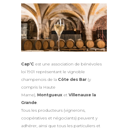
Cap’C
est une association de bénévoles
loi 1901 représentant le vignoble
champenois de la
Côte des Bar
(y
compris la Haute
Marne),
Montgueux
et
Villenauxe la
Grande
.
Tous les producteurs (vignerons,
coopératives et négociants) peuvent y
adhérer, ainsi que tous les particuliers et